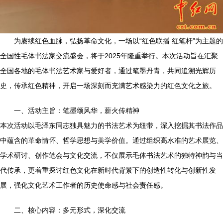
为赓续红色血脉，弘扬革命文化，一场以“红色联播 红笔杆”为主题的
全国性毛体书法家交流盛会，将于2025年隆重举行。本次活动旨在汇聚
全国各地的毛体书法艺术家与爱好者，通过笔墨丹青，共同追溯光辉历
史，传承红色精神，开启一场深刻而充满艺术感染力的红色文化之旅。
一、活动主旨：笔墨颂风华，薪火传精神
本次活动以毛泽东同志独具魅力的书法艺术为纽带，深入挖掘其书法作品
中蕴含的革命情怀、哲学思想与美学价值。通过组织高水准的艺术展览、
学术研讨、创作笔会与文化交流，不仅展示毛体书法艺术的独特神韵与当
代传承，更着重探讨红色文化在新时代背景下的创造性转化与创新性发
展，强化文化艺术工作者的历史使命感与社会责任感。
二、核心内容：多元形式，深化交流