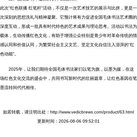
此次“红色联播 红笔杆”活动，不仅是一次艺术技艺的展示与比拼，更是一
次深刻的思想洗礼与精神凝聚。它预计将有力促进全国毛体书法艺术圈的
深度互动，形成一批具有时代特色的艺术成果与理论思考。活动以书法为
载体，生动传播红色文化，有助于增强公众特别是青少年对革命传统的情
感认同和价值认同，为繁荣社会主义文艺、坚定文化自信注入澎湃的“红
色动能”。
2025年，让我们期待全国毛体书法家们以笔为旗，以墨为媒，在这
场红色文化交流的盛会中，共同书写新时代的壮丽篇章，让红色基因在笔
墨流转间代代相传。
如若转载，请注明出处：http://www.vedicbrews.com/product/63.html
更新时间：2026-08-06 09:52:01